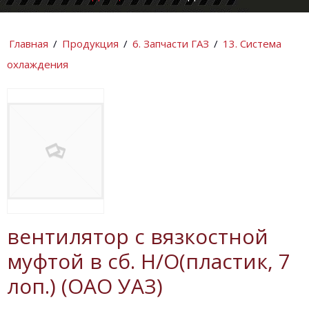
КОМПАНИИ
ИНФОРМАЦИ
Главная
/
Продукция
/
6. Запчасти ГАЗ
/
13. Система
охлаждения
вентилятор с вязкостной
муфтой в сб. Н/О(пластик, 7
лоп.) (ОАО УАЗ)