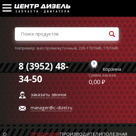
Например:
вал промежуточный
,
236-1701048
,
1701048
8 (3952) 48-
0
Корзина
Сумма заказа:
34-50
0,00 ₽
заказать звонок
manager@c-dizel.ru
О
ПРОДУКЦИЯ
ПРОИЗВОДИТЕЛИ
ПОЛЕЗНАЯ