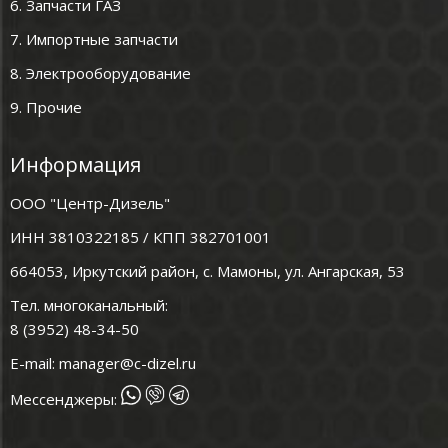
6. Запчасти ГАЗ
7. Импортные запчасти
8. Электрооборудование
9. Прочие
Информация
ООО "Центр-Дизель"
ИНН 3810322185 / КПП 382701001
664053, Иркутский район, с. Мамоны, ул. Ангарская, 53
Тел. многоканальный:
8 (3952) 48-34-50
E-mail:
manager@c-dizel.ru
Мессенджеры: