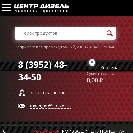
Например:
вал промежуточный
,
236-1701048
,
1701048
8 (3952) 48-
0
Корзина
Сумма заказа:
34-50
0,00 ₽
заказать звонок
manager@c-dizel.ru
О
ПРОДУКЦИЯ
ПРОИЗВОДИТЕЛИ
ПОЛЕЗНАЯ