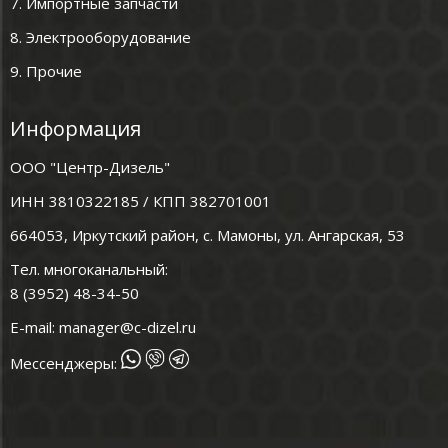
7. Импортные запчасти
8. Электрооборудование
9. Прочие
Информация
ООО "Центр-Дизель"
ИНН 3810322185 / КПП 382701001
664053, Иркутский район, с. Мамоны, ул. Ангарская, 53
Тел. многоканальный:
8 (3952) 48-34-50
E-mail:
manager@c-dizel.ru
Мессенджеры: