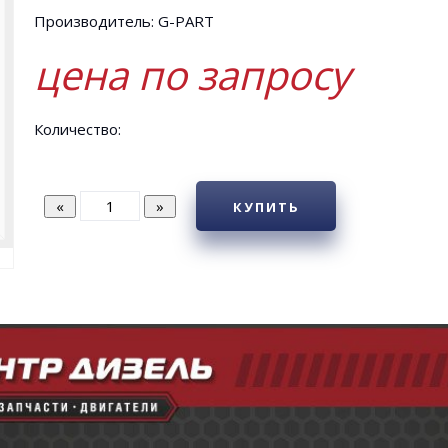
Производитель: G-PART
цена по запросу
Количество:
КУПИТЬ