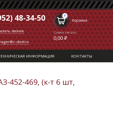
952) 48-34-50
0
Корзина
казать звонок
Сумма заказа:
0,00 ₽
nager@c-dizel.ru
ТЕХНИЧЕСКАЯ ИНФОРМАЦИЯ
КОНТАКТЫ
-452-469, (к-т 6 шт,