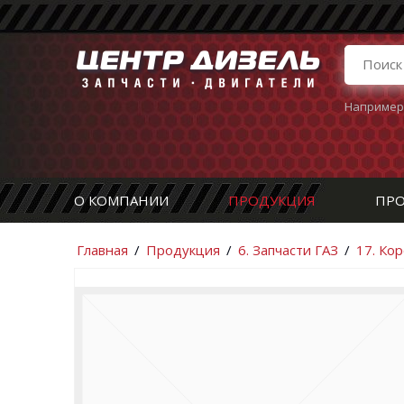
Например
О КОМПАНИИ
ПРОДУКЦИЯ
ПРО
Главная
/
Продукция
/
6. Запчасти ГАЗ
/
17. Ко