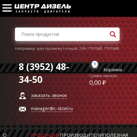
Например:
вал промежуточный
,
236-1701048
,
1701048
8 (3952) 48-
0
Корзина
Сумма заказа:
34-50
0,00 ₽
заказать звонок
manager@c-dizel.ru
О
ПРОДУКЦИЯ
ПРОИЗВОДИТЕЛИ
ПОЛЕЗНАЯ