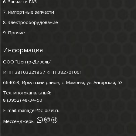
6. Запчасти ГАЗ
7. Импортные запчасти
8. Электрооборудование
9. Прочие
Информация
ООО "Центр-Дизель"
ИНН 3810322185 / КПП 382701001
664053, Иркутский район, с. Мамоны, ул. Ангарская, 53
Тел. многоканальный:
8 (3952) 48-34-50
E-mail:
manager@c-dizel.ru
Мессенджеры: