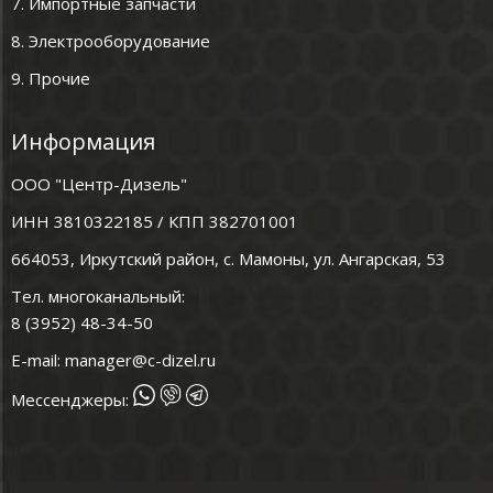
7. Импортные запчасти
8. Электрооборудование
9. Прочие
Информация
ООО "Центр-Дизель"
ИНН 3810322185 / КПП 382701001
664053, Иркутский район, с. Мамоны, ул. Ангарская, 53
Тел. многоканальный:
8 (3952) 48-34-50
E-mail:
manager@c-dizel.ru
Мессенджеры: