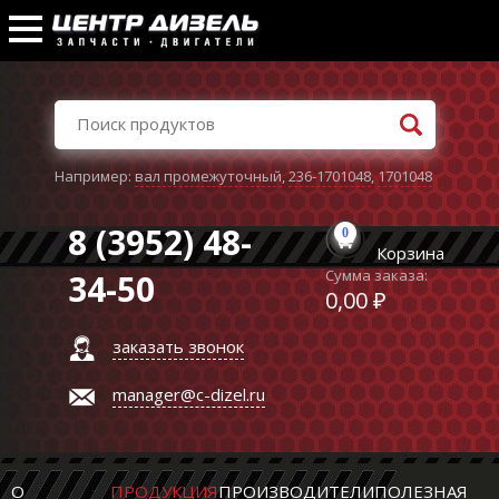
Например:
вал промежуточный
,
236-1701048
,
1701048
8 (3952) 48-
0
Корзина
Сумма заказа:
34-50
0,00 ₽
заказать звонок
manager@c-dizel.ru
О
ПРОДУКЦИЯ
ПРОИЗВОДИТЕЛИ
ПОЛЕЗНАЯ