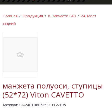
КОМПАНИИ
ИНФОРМАЦИ
Главная
/
Продукция
/
6. Запчасти ГАЗ
/
24. Мост
задний
манжета полуоси, ступицы
(52*72) Viton CAVETTO
Артикул: 12-2401060/2531312-195