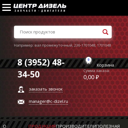
Например:
вал промежуточный
,
236-1701048
,
1701048
8 (3952) 48-
0
Корзина
Сумма заказа:
34-50
0,00 ₽
заказать звонок
manager@c-dizel.ru
О
ПРОДУКЦИЯ
ПРОИЗВОДИТЕЛИ
ПОЛЕЗНАЯ