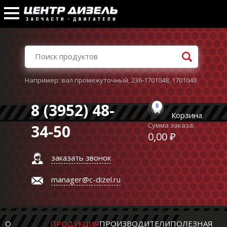
Например:
вал промежуточный
,
236-1701048
,
1701048
8 (3952) 48-
0
Корзина
Сумма заказа:
34-50
0,00 ₽
заказать звонок
manager@c-dizel.ru
О
ПРОДУКЦИЯ
ПРОИЗВОДИТЕЛИ
ПОЛЕЗНАЯ