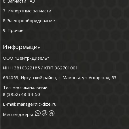
6. Запчасти ГАЗ
7. Импортные запчасти
8. Электрооборудование
9. Прочие
Информация
ООО "Центр-Дизель"
ИНН 3810322185 / КПП 382701001
664053, Иркутский район, с. Мамоны, ул. Ангарская, 53
Тел. многоканальный:
8 (3952) 48-34-50
E-mail:
manager@c-dizel.ru
Мессенджеры: