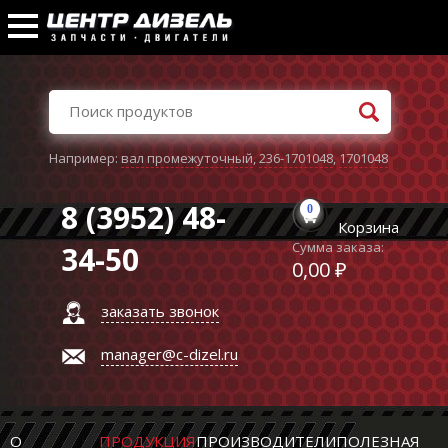
Например:
вал промежуточный
,
236-1701048
,
1701048
8 (3952) 48-
0
Корзина
Сумма заказа:
34-50
0,00 ₽
заказать звонок
manager@c-dizel.ru
О
ПРОДУКЦИЯ
ПРОИЗВОДИТЕЛИ
ПОЛЕЗНАЯ