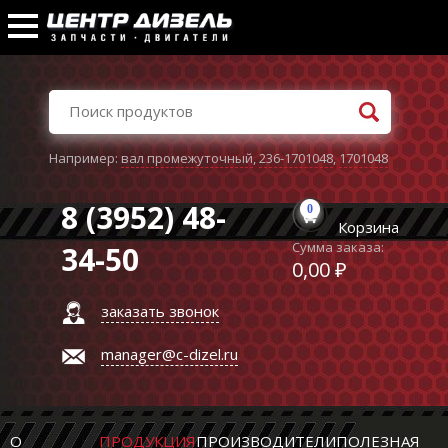
Например:
вал промежуточный
,
236-1701048
,
1701048
8 (3952) 48-
0
Корзина
Сумма заказа:
34-50
0,00 ₽
заказать звонок
manager@c-dizel.ru
О
ПРОДУКЦИЯ
ПРОИЗВОДИТЕЛИ
ПОЛЕЗНАЯ