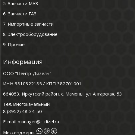
5. Запчасти МАЗ
6. Запчасти ГАЗ
7. Импортные запчасти
8. Электрооборудование
9. Прочие
Информация
ООО "Центр-Дизель"
ИНН 3810322185 / КПП 382701001
664053, Иркутский район, с. Мамоны, ул. Ангарская, 53
Тел. многоканальный:
8 (3952) 48-34-50
E-mail:
manager@c-dizel.ru
Мессенджеры: