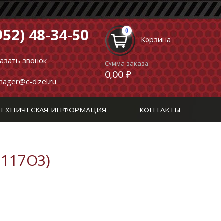
952) 48-34-50
0
Корзина
казать звонок
Сумма заказа:
0,00 ₽
nager@c-dizel.ru
ТЕХНИЧЕСКАЯ ИНФОРМАЦИЯ
КОНТАКТЫ
2117O3)