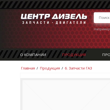
Например
О КОМПАНИИ
ПРОДУКЦИЯ
ПРО
Главная
/
Продукция
/
6. Запчасти ГАЗ