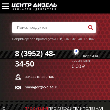
Например:
вал промежуточный
,
236-1701048
,
1701048
8 (3952) 48-
0
Корзина
Сумма заказа:
34-50
0,00 ₽
заказать звонок
manager@c-dizel.ru
О
ПРОДУКЦИЯ
ПРОИЗВОДИТЕЛИ
ПОЛЕЗНАЯ