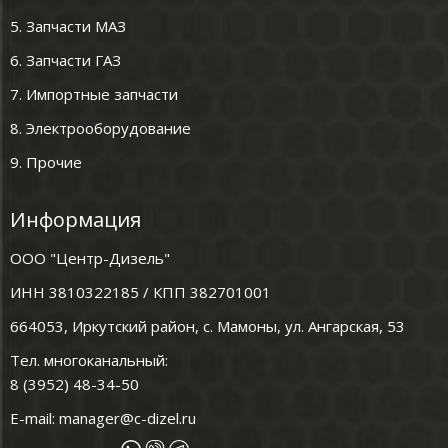
5. Запчасти МАЗ
6. Запчасти ГАЗ
7. Импортные запчасти
8. Электрооборудование
9. Прочие
Информация
ООО "Центр-Дизель"
ИНН 3810322185 / КПП 382701001
664053, Иркутский район, с. Мамоны, ул. Ангарская, 53
Тел. многоканальный:
8 (3952) 48-34-50
E-mail:
manager@c-dizel.ru