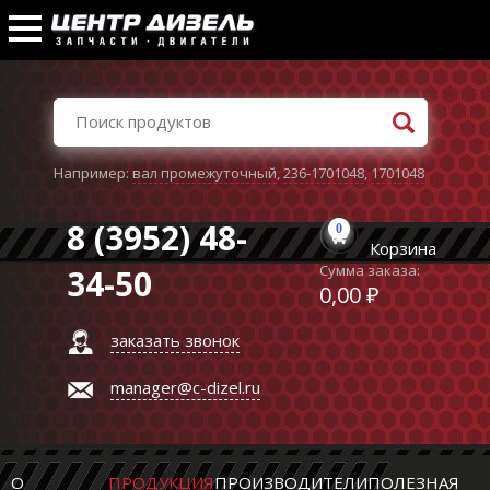
Например:
вал промежуточный
,
236-1701048
,
1701048
8 (3952) 48-
0
Корзина
Сумма заказа:
34-50
0,00 ₽
заказать звонок
manager@c-dizel.ru
О
ПРОДУКЦИЯ
ПРОИЗВОДИТЕЛИ
ПОЛЕЗНАЯ