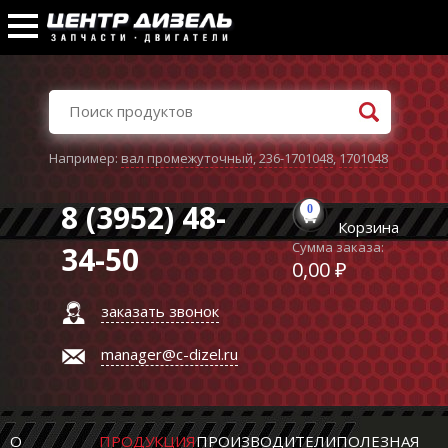
Например:
вал промежуточный
,
236-1701048
,
1701048
8 (3952) 48-
0
Корзина
Сумма заказа:
34-50
0,00 ₽
заказать звонок
manager@c-dizel.ru
О
ПРОДУКЦИЯ
ПРОИЗВОДИТЕЛИ
ПОЛЕЗНАЯ