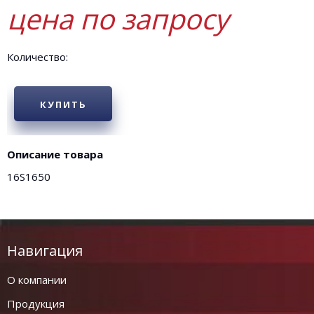
цена по запросу
Количество:
КУПИТЬ
Описание товара
16S1650
Навигация
О компании
Продукция