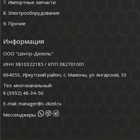
7. Импортные запчасти
8. Электрооборудование
9. Прочие
Информация
ООО "Центр-Дизель"
ИНН 3810322185 / КПП 382701001
664053, Иркутский район, с. Мамоны, ул. Ангарская, 53
Тел. многоканальный:
8 (3952) 48-34-50
E-mail:
manager@c-dizel.ru
Мессенджеры: