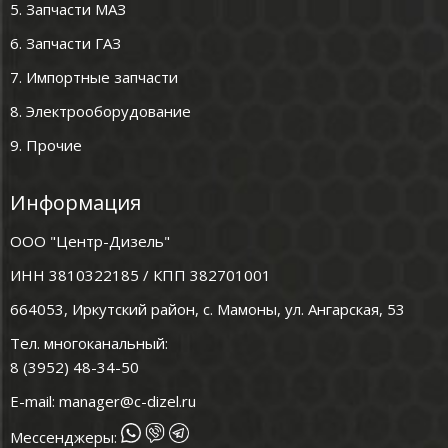
5. Запчасти МАЗ
6. Запчасти ГАЗ
7. Импортные запчасти
8. Электрооборудование
9. Прочие
Информация
ООО "Центр-Дизель"
ИНН 3810322185 / КПП 382701001
664053, Иркутский район, с. Мамоны, ул. Ангарская, 53
Тел. многоканальный:
8 (3952) 48-34-50
E-mail:
manager@c-dizel.ru
Мессенджеры: