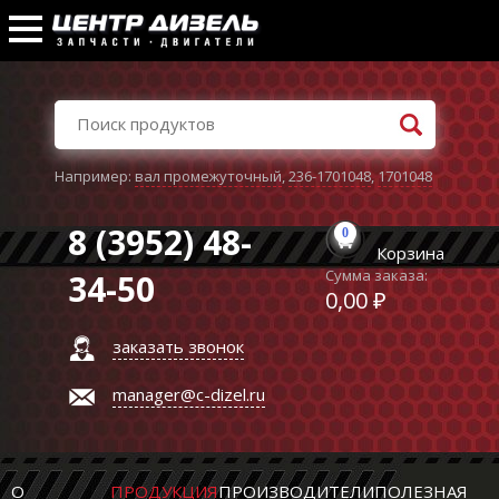
Например:
вал промежуточный
,
236-1701048
,
1701048
8 (3952) 48-
0
Корзина
Сумма заказа:
34-50
0,00 ₽
заказать звонок
manager@c-dizel.ru
О
ПРОДУКЦИЯ
ПРОИЗВОДИТЕЛИ
ПОЛЕЗНАЯ