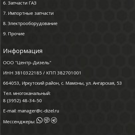
6. Запчасти ГАЗ
7. Импортные запчасти
8. Электрооборудование
9. Прочие
Информация
ООО "Центр-Дизель"
ИНН 3810322185 / КПП 382701001
664053, Иркутский район, с. Мамоны, ул. Ангарская, 53
Тел. многоканальный:
8 (3952) 48-34-50
E-mail:
manager@c-dizel.ru
Мессенджеры: