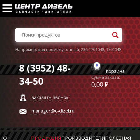
Например:
вал промежуточный
,
236-1701048
,
1701048
8 (3952) 48-
0
Корзина
Сумма заказа:
34-50
0,00 ₽
заказать звонок
manager@c-dizel.ru
О
ПРОДУКЦИЯ
ПРОИЗВОДИТЕЛИ
ПОЛЕЗНАЯ