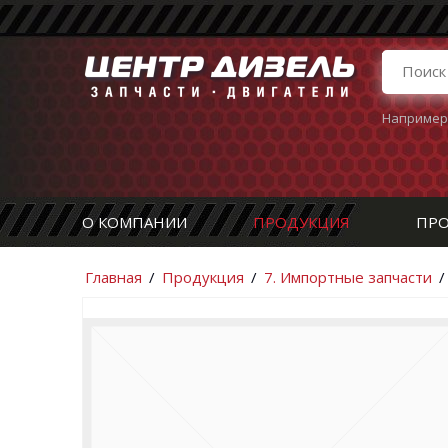
Например
О КОМПАНИИ
ПРОДУКЦИЯ
ПРО
Главная
/
Продукция
/
7. Импортные запчасти