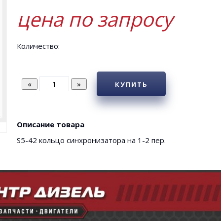
цена по запросу
Количество:
КУПИТЬ
Описание товара
S5-42 кольцо синхронизатора на 1-2 пер.