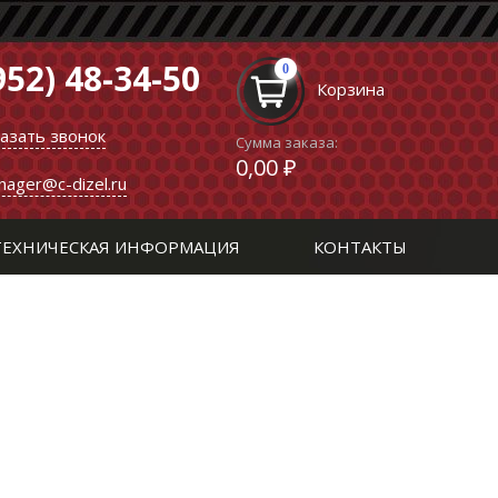
952) 48-34-50
0
Корзина
казать звонок
Сумма заказа:
0,00 ₽
nager@c-dizel.ru
ТЕХНИЧЕСКАЯ ИНФОРМАЦИЯ
КОНТАКТЫ