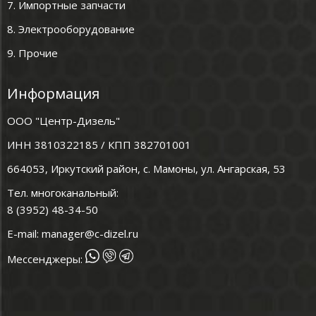
7. Импортные запчасти
8. Электрооборудование
9. Прочие
Информация
ООО "Центр-Дизель"
ИНН 3810322185 / КПП 382701001
664053, Иркутский район, с. Мамоны, ул. Ангарская, 53
Тел. многоканальный:
8 (3952) 48-34-50
E-mail:
manager@c-dizel.ru
Мессенджеры: