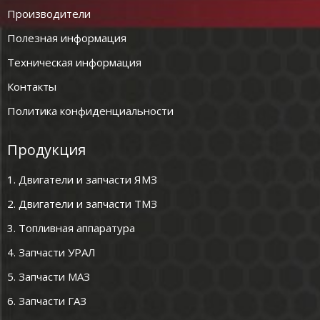
Производители
Полезная информация
Техническая информация
Контакты
Политика конфиденциальности
Продукция
1. Двигатели и запчасти ЯМЗ
2. Двигатели и запчасти ТМЗ
3. Топливная аппаратура
4. Запчасти УРАЛ
5. Запчасти МАЗ
6. Запчасти ГАЗ