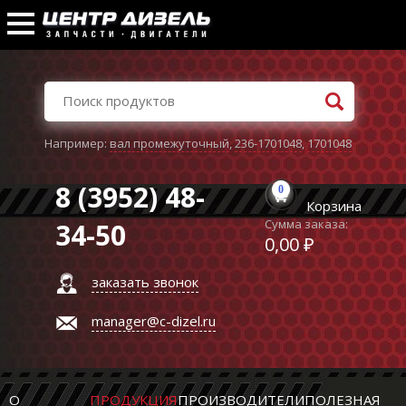
Например:
вал промежуточный
,
236-1701048
,
1701048
8 (3952) 48-
0
Корзина
Сумма заказа:
34-50
0,00 ₽
заказать звонок
manager@c-dizel.ru
О
ПРОДУКЦИЯ
ПРОИЗВОДИТЕЛИ
ПОЛЕЗНАЯ