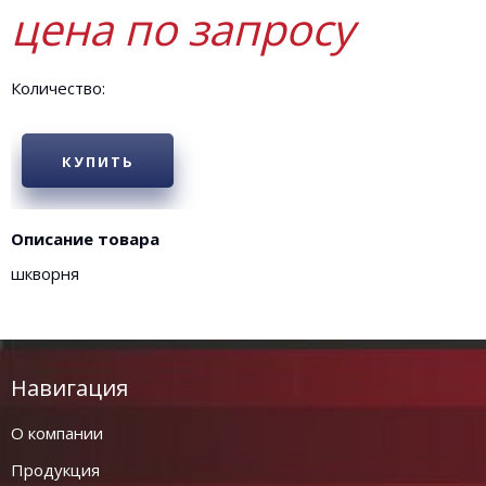
цена по запросу
Количество:
КУПИТЬ
Описание товара
шкворня
Навигация
О компании
Продукция