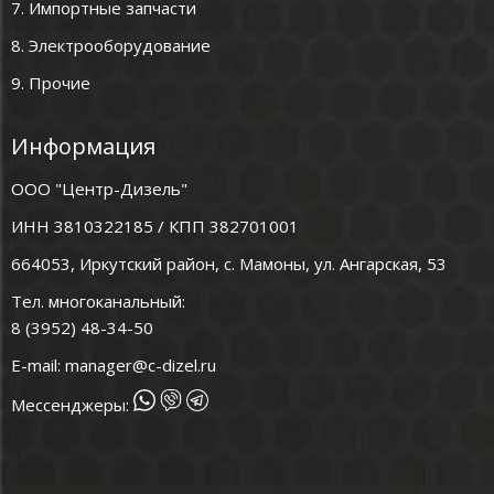
7. Импортные запчасти
8. Электрооборудование
9. Прочие
Информация
ООО "Центр-Дизель"
ИНН 3810322185 / КПП 382701001
664053, Иркутский район, с. Мамоны, ул. Ангарская, 53
Тел. многоканальный:
8 (3952) 48-34-50
E-mail:
manager@c-dizel.ru
Мессенджеры: