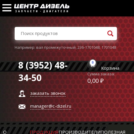
Например:
вал промежуточный
,
236-1701048
,
1701048
8 (3952) 48-
0
Корзина
Сумма заказа:
34-50
0,00 ₽
заказать звонок
manager@c-dizel.ru
О
ПРОДУКЦИЯ
ПРОИЗВОДИТЕЛИ
ПОЛЕЗНАЯ