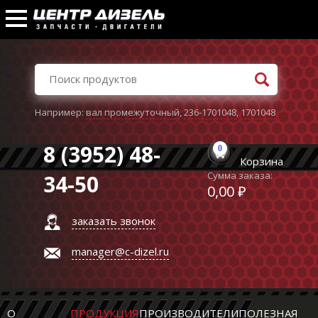
Например:
вал промежуточный
,
236-1701048
,
1701048
8 (3952) 48-
0
Корзина
Сумма заказа:
34-50
0,00 ₽
заказать звонок
manager@c-dizel.ru
О
ПРОДУКЦИЯ
ПРОИЗВОДИТЕЛИ
ПОЛЕЗНАЯ