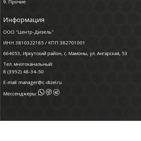
9. Прочие
Информация
ООО "Центр-Дизель"
ИНН 3810322185 / КПП 382701001
664053, Иркутский район, с. Мамоны, ул. Ангарская, 53
Тел. многоканальный:
8 (3952) 48-34-50
E-mail:
manager@c-dizel.ru
Мессенджеры: