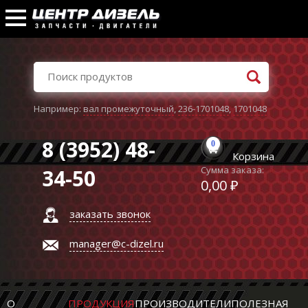
Например:
вал промежуточный
,
236-1701048
,
1701048
8 (3952) 48-
0
Корзина
Сумма заказа:
34-50
0,00 ₽
заказать звонок
manager@c-dizel.ru
О
ПРОДУКЦИЯ
ПРОИЗВОДИТЕЛИ
ПОЛЕЗНАЯ