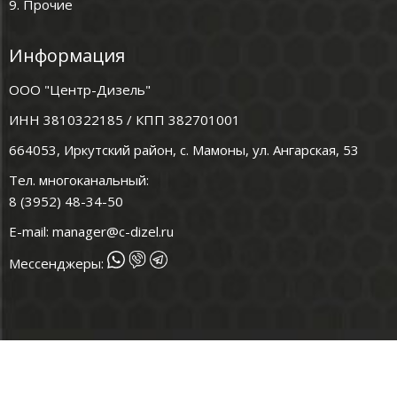
9. Прочие
Информация
ООО "Центр-Дизель"
ИНН 3810322185 / КПП 382701001
664053, Иркутский район, с. Мамоны, ул. Ангарская, 53
Тел. многоканальный:
8 (3952) 48-34-50
E-mail:
manager@c-dizel.ru
Мессенджеры: