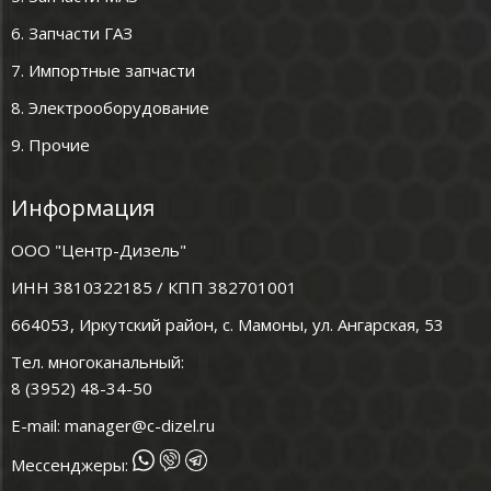
6. Запчасти ГАЗ
7. Импортные запчасти
8. Электрооборудование
9. Прочие
Информация
ООО "Центр-Дизель"
ИНН 3810322185 / КПП 382701001
664053, Иркутский район, с. Мамоны, ул. Ангарская, 53
Тел. многоканальный:
8 (3952) 48-34-50
E-mail:
manager@c-dizel.ru
Мессенджеры: