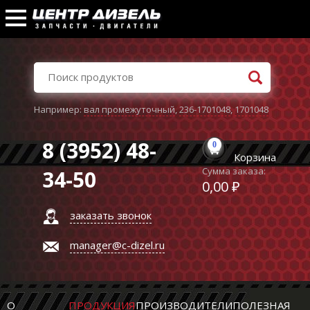
Например:
вал промежуточный
,
236-1701048
,
1701048
8 (3952) 48-
0
Корзина
Сумма заказа:
34-50
0,00 ₽
заказать звонок
manager@c-dizel.ru
О
ПРОДУКЦИЯ
ПРОИЗВОДИТЕЛИ
ПОЛЕЗНАЯ