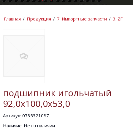
КОМПАНИИ
ИНФОРМАЦИ
Главная
/
Продукция
/
7. Импортные запчасти
/
3. ZF
подшипник игольчатый
92,0х100,0х53,0
Артикул: 0735321087
Наличие: Нет в наличии