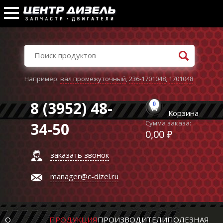
Например:
вал промежуточный
,
236-1701048
,
1701048
8 (3952) 48-
0
Корзина
Сумма заказа:
34-50
0,00 ₽
заказать звонок
manager@c-dizel.ru
О
ПРОДУКЦИЯ
ПРОИЗВОДИТЕЛИ
ПОЛЕЗНАЯ