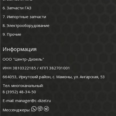
6. Запчасти ГАЗ
7. Импортные запчасти
8. Электрооборудование
9. Прочие
Информация
ООО "Центр-Дизель"
ИНН 3810322185 / КПП 382701001
664053, Иркутский район, с. Мамоны, ул. Ангарская, 53
Тел. многоканальный:
8 (3952) 48-34-50
E-mail:
manager@c-dizel.ru
Мессенджеры: