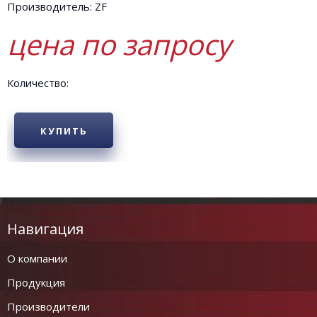
Производитель: ZF
цена по запросу
Количество:
КУПИТЬ
Навигация
О компании
Продукция
Производители