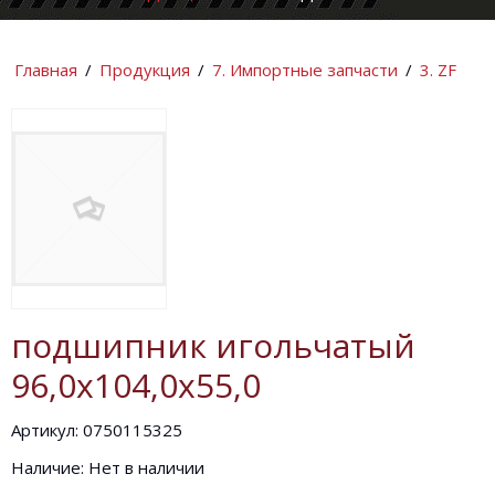
КОМПАНИИ
ИНФОРМАЦИ
Главная
/
Продукция
/
7. Импортные запчасти
/
3. ZF
подшипник игольчатый
96,0х104,0х55,0
Артикул: 0750115325
Наличие: Нет в наличии