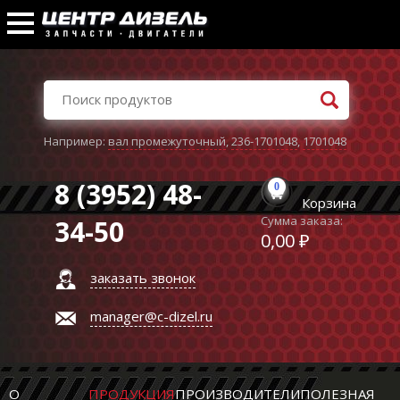
Например:
вал промежуточный
,
236-1701048
,
1701048
8 (3952) 48-
0
Корзина
Сумма заказа:
34-50
0,00 ₽
заказать звонок
manager@c-dizel.ru
О
ПРОДУКЦИЯ
ПРОИЗВОДИТЕЛИ
ПОЛЕЗНАЯ