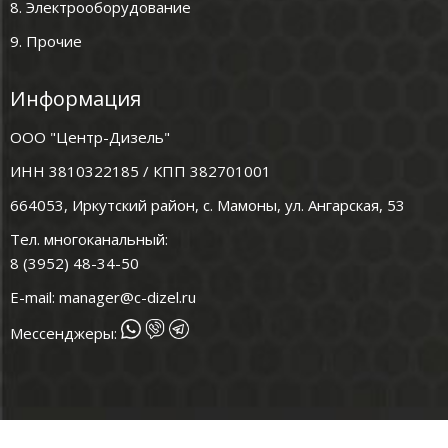
8. Электрооборудование
9. Прочие
Информация
ООО "Центр-Дизель"
ИНН 3810322185 / КПП 382701001
664053, Иркутский район, с. Мамоны, ул. Ангарская, 53
Тел. многоканальный:
8 (3952) 48-34-50
E-mail:
manager@c-dizel.ru
Мессенджеры: