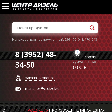
Например:
вал промежуточный
,
236-1701048
,
1701048
8 (3952) 48-
0
Корзина
Сумма заказа:
34-50
0,00 ₽
заказать звонок
manager@c-dizel.ru
О
ПРОДУКЦИЯ
ПРОИЗВОДИТЕЛИ
ПОЛЕЗНАЯ