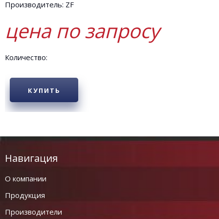
Производитель: ZF
цена по запросу
Количество:
КУПИТЬ
Навигация
О компании
Продукция
Производители