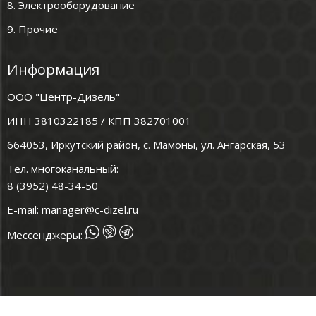
8. Электрооборудование
9. Прочие
Информация
ООО "Центр-Дизель"
ИНН 3810322185 / КПП 382701001
664053, Иркутский район, с. Мамоны, ул. Ангарская, 53
Тел. многоканальный:
8 (3952) 48-34-50
E-mail:
manager@c-dizel.ru
Мессенджеры: