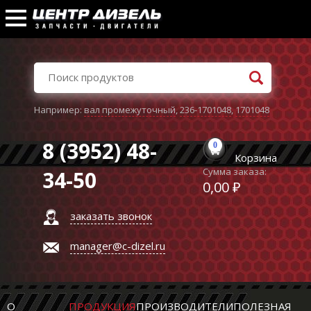
Например:
вал промежуточный
,
236-1701048
,
1701048
8 (3952) 48-
0
Корзина
Сумма заказа:
34-50
0,00 ₽
заказать звонок
manager@c-dizel.ru
О
ПРОДУКЦИЯ
ПРОИЗВОДИТЕЛИ
ПОЛЕЗНАЯ