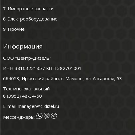
7. Импортные запчасти
8. Электрооборудование
9. Прочие
Информация
ООО "Центр-Дизель"
ИНН 3810322185 / КПП 382701001
664053, Иркутский район, с. Мамоны, ул. Ангарская, 53
Тел. многоканальный:
8 (3952) 48-34-50
E-mail:
manager@c-dizel.ru
Мессенджеры: