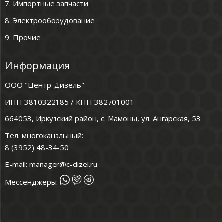
7. Импортные запчасти
8. Электрооборудование
9. Прочие
Информация
ООО "Центр-Дизель"
ИНН 3810322185 / КПП 382701001
664053, Иркутский район, с. Мамоны, ул. Ангарская, 53
Тел. многоканальный:
8 (3952) 48-34-50
E-mail:
manager@c-dizel.ru
Мессенджеры: