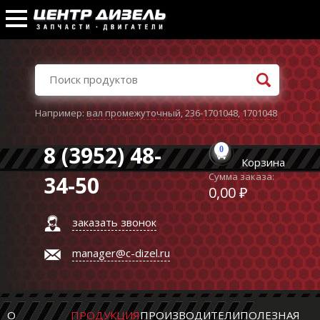
Например:
вал промежуточный
,
236-1701048
,
1701048
8 (3952) 48-
0
Корзина
Сумма заказа:
34-50
0,00 ₽
заказать звонок
manager@c-dizel.ru
О
ПРОДУКЦИЯ
ПРОИЗВОДИТЕЛИ
ПОЛЕЗНАЯ