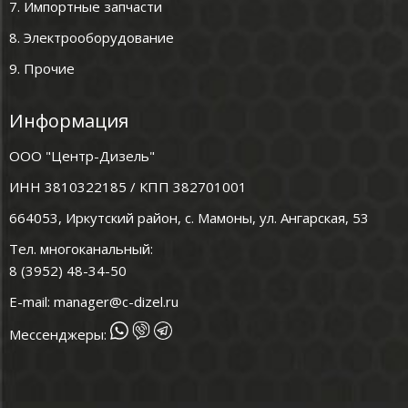
7. Импортные запчасти
8. Электрооборудование
9. Прочие
Информация
ООО "Центр-Дизель"
ИНН 3810322185 / КПП 382701001
664053, Иркутский район, с. Мамоны, ул. Ангарская, 53
Тел. многоканальный:
8 (3952) 48-34-50
E-mail:
manager@c-dizel.ru
Мессенджеры: