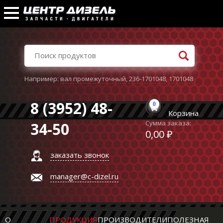
Например:
вал промежуточный
,
236-1701048
,
1701048
8 (3952) 48-
0
Корзина
Сумма заказа:
34-50
0,00 ₽
заказать звонок
manager@c-dizel.ru
О
ПРОДУКЦИЯ
ПРОИЗВОДИТЕЛИ
ПОЛЕЗНАЯ