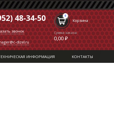
952) 48-34-50
0
Корзина
казать звонок
Сумма заказа:
0,00 ₽
nager@c-dizel.ru
ТЕХНИЧЕСКАЯ ИНФОРМАЦИЯ
КОНТАКТЫ