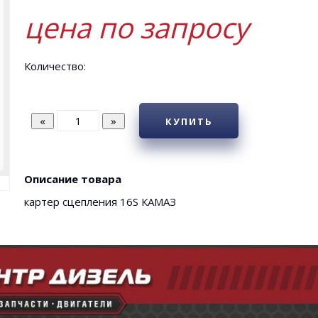
цена по запросу
Количество:
КУПИТЬ
Описание товара
картер сцепления 16S КАМАЗ