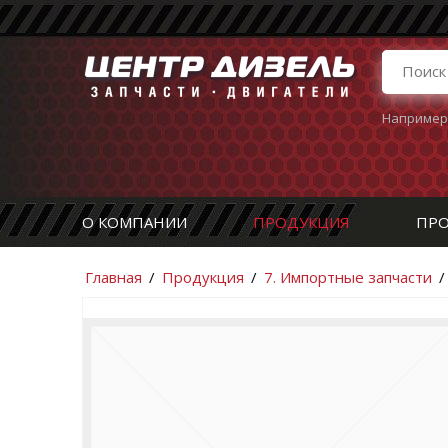
Например
О КОМПАНИИ
ПРОДУКЦИЯ
ПРО
Главная
/
Продукция
/
7. Импортные запчасти