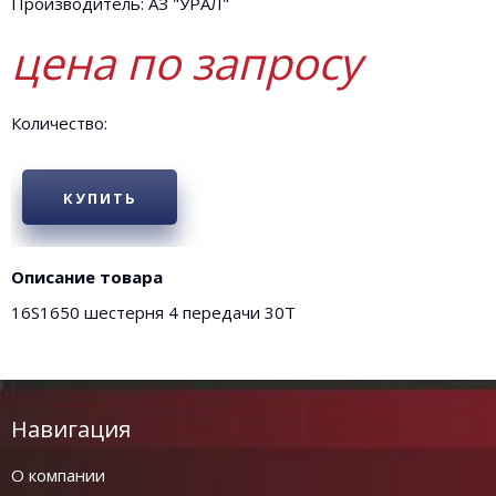
Производитель: АЗ "УРАЛ"
цена по запросу
Количество:
КУПИТЬ
Описание товара
16S1650 шестерня 4 передачи 30Т
Навигация
О компании