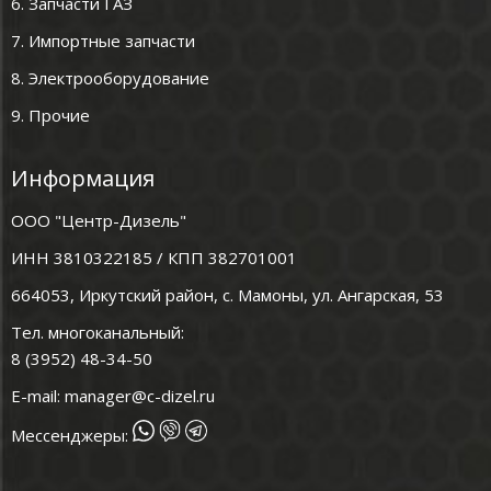
6. Запчасти ГАЗ
7. Импортные запчасти
8. Электрооборудование
9. Прочие
Информация
ООО "Центр-Дизель"
ИНН 3810322185 / КПП 382701001
664053, Иркутский район, с. Мамоны, ул. Ангарская, 53
Тел. многоканальный:
8 (3952) 48-34-50
E-mail:
manager@c-dizel.ru
Мессенджеры: