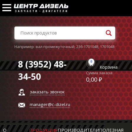
Например:
вал промежуточный
,
236-1701048
,
1701048
8 (3952) 48-
0
Корзина
Сумма заказа:
34-50
0,00 ₽
заказать звонок
manager@c-dizel.ru
О
ПРОДУКЦИЯ
ПРОИЗВОДИТЕЛИ
ПОЛЕЗНАЯ