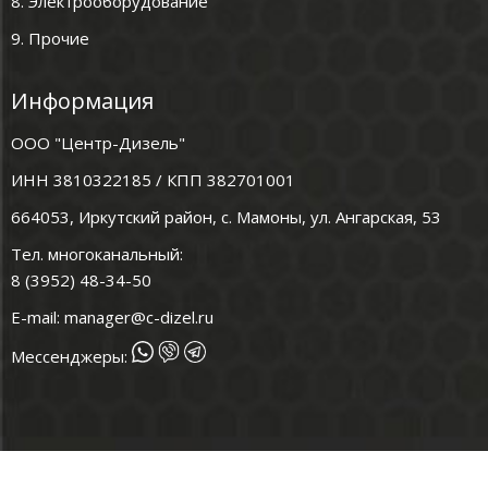
8. Электрооборудование
9. Прочие
Информация
ООО "Центр-Дизель"
ИНН 3810322185 / КПП 382701001
664053, Иркутский район, с. Мамоны, ул. Ангарская, 53
Тел. многоканальный:
8 (3952) 48-34-50
E-mail:
manager@c-dizel.ru
Мессенджеры: