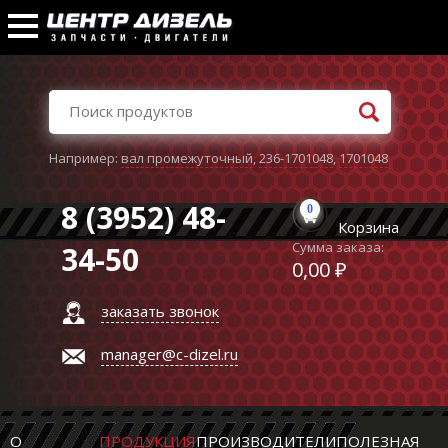
Например:
вал промежуточный
,
236-1701048
,
1701048
8 (3952) 48-
0
Корзина
Сумма заказа:
34-50
0,00 ₽
заказать звонок
manager@c-dizel.ru
О
ПРОДУКЦИЯ
ПРОИЗВОДИТЕЛИ
ПОЛЕЗНАЯ