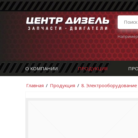
Например
О КОМПАНИИ
ПРОДУКЦИЯ
ПРО
Главная
/
Продукция
/
8. Электрооборудование