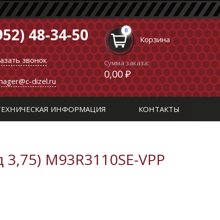
952) 48-34-50
0
Корзина
казать звонок
Сумма заказа:
0,00 ₽
nager@c-dizel.ru
ТЕХНИЧЕСКАЯ ИНФОРМАЦИЯ
КОНТАКТЫ
д 3,75) М93R3110SE-VPP