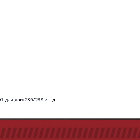
 для двиг236/238 и т.д.