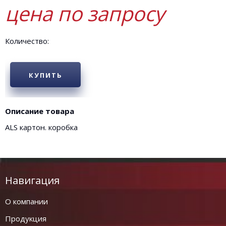
цена по запросу
Количество:
КУПИТЬ
Описание товара
ALS картон. коробка
Навигация
О компании
Продукция