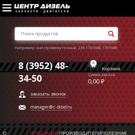
Например:
вал промежуточный
,
236-1701048
,
1701048
8 (3952) 48-
0
Корзина
Сумма заказа:
34-50
0,00 ₽
заказать звонок
manager@c-dizel.ru
О
ПРОДУКЦИЯ
ПРОИЗВОДИТЕЛИ
ПОЛЕЗНАЯ