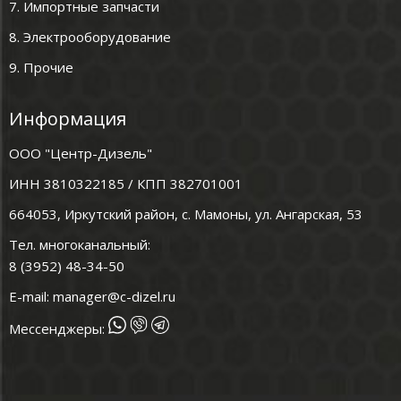
7. Импортные запчасти
8. Электрооборудование
9. Прочие
Информация
ООО "Центр-Дизель"
ИНН 3810322185 / КПП 382701001
664053, Иркутский район, с. Мамоны, ул. Ангарская, 53
Тел. многоканальный:
8 (3952) 48-34-50
E-mail:
manager@c-dizel.ru
Мессенджеры: