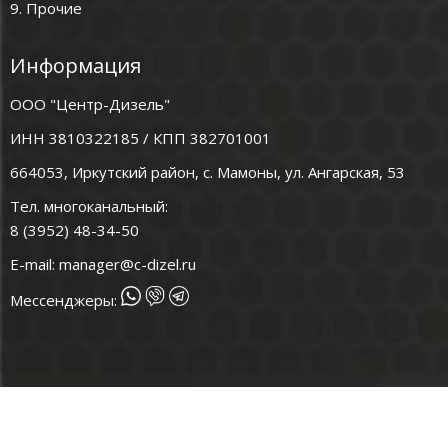
9. Прочие
Информация
ООО "Центр-Дизель"
ИНН 3810322185 / КПП 382701001
664053, Иркутский район, с. Мамоны, ул. Ангарская, 53
Тел. многоканальный:
8 (3952) 48-34-50
E-mail:
manager@c-dizel.ru
Мессенджеры: