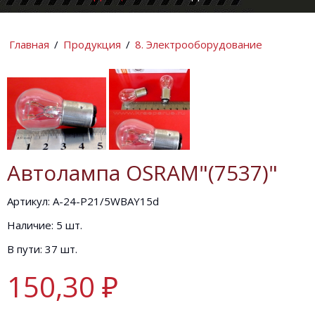
КОМПАНИИ
ИНФОРМАЦИ
Главная
/
Продукция
/
8. Электрооборудование
Автолампа OSRAM"(7537)"
Артикул: А-24-P21/5WBAY15d
Наличие: 5 шт.
В пути: 37 шт.
150,30 ₽