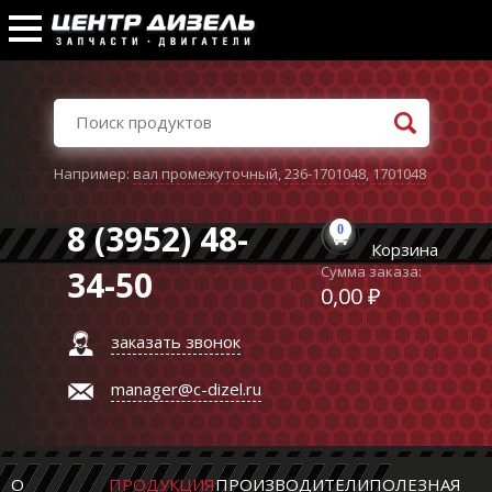
Например:
вал промежуточный
,
236-1701048
,
1701048
8 (3952) 48-
0
Корзина
Сумма заказа:
34-50
0,00 ₽
заказать звонок
manager@c-dizel.ru
О
ПРОДУКЦИЯ
ПРОИЗВОДИТЕЛИ
ПОЛЕЗНАЯ