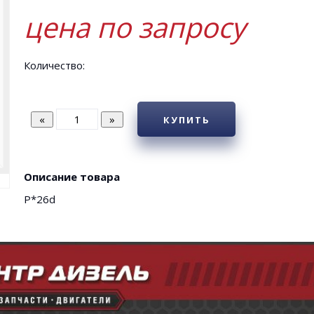
цена по запросу
Количество:
КУПИТЬ
Описание товара
Р*26d