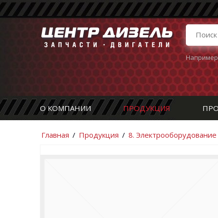
Например
О КОМПАНИИ
ПРОДУКЦИЯ
ПРО
Главная
/
Продукция
/
8. Электрооборудование