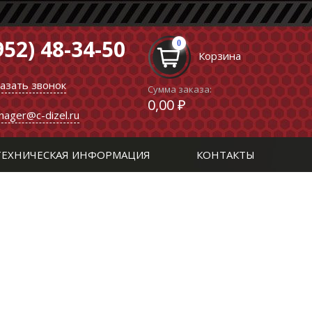
952) 48-34-50
0
Корзина
казать звонок
Сумма заказа:
0,00 ₽
nager@c-dizel.ru
ТЕХНИЧЕСКАЯ ИНФОРМАЦИЯ
КОНТАКТЫ