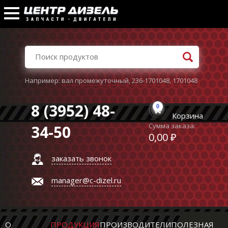
Например:
вал промежуточный
,
236-1701048
,
1701048
8 (3952) 48-
0
Корзина
Сумма заказа:
34-50
0,00 ₽
заказать звонок
manager@c-dizel.ru
О
ПРОДУКЦИЯ
ПРОИЗВОДИТЕЛИ
ПОЛЕЗНАЯ