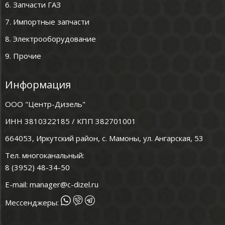
6. Запчасти ГАЗ
7. Импортные запчасти
8. Электрооборудование
9. Прочие
Информация
ООО "Центр-Дизель"
ИНН 3810322185 / КПП 382701001
664053, Иркутский район, с. Мамоны, ул. Ангарская, 53
Тел. многоканальный:
8 (3952) 48-34-50
E-mail:
manager@c-dizel.ru
Мессенджеры: