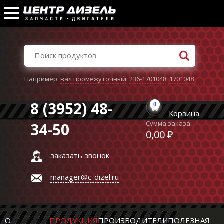
Например:
вал промежуточный
,
236-1701048
,
1701048
8 (3952) 48-
0
Корзина
Сумма заказа:
34-50
0,00 ₽
заказать звонок
manager@c-dizel.ru
О
ПРОДУКЦИЯ
ПРОИЗВОДИТЕЛИ
ПОЛЕЗНАЯ