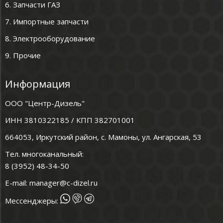
6. Запчасти ГАЗ
7. Импортные запчасти
8. Электрооборудование
9. Прочие
Информация
ООО "Центр-Дизель"
ИНН 3810322185 / КПП 382701001
664053, Иркутский район, с. Мамоны, ул. Ангарская, 53
Тел. многоканальный:
8 (3952) 48-34-50
E-mail:
manager@c-dizel.ru
Мессенджеры: