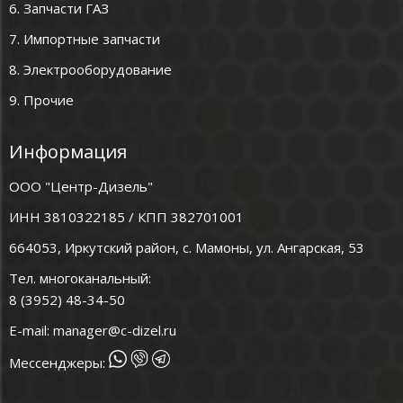
6. Запчасти ГАЗ
7. Импортные запчасти
8. Электрооборудование
9. Прочие
Информация
ООО "Центр-Дизель"
ИНН 3810322185 / КПП 382701001
664053, Иркутский район, с. Мамоны, ул. Ангарская, 53
Тел. многоканальный:
8 (3952) 48-34-50
E-mail:
manager@c-dizel.ru
Мессенджеры: