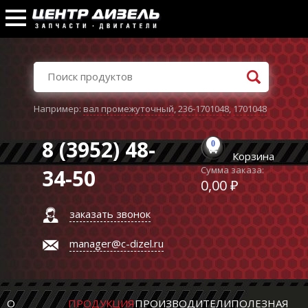
Например:
вал промежуточный
,
236-1701048
,
1701048
8 (3952) 48-
0
Корзина
Сумма заказа:
34-50
0,00 ₽
заказать звонок
manager@c-dizel.ru
О
ПРОДУКЦИЯ
ПРОИЗВОДИТЕЛИ
ПОЛЕЗНАЯ