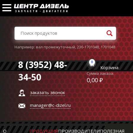
Например:
вал промежуточный
,
236-1701048
,
1701048
8 (3952) 48-
0
Корзина
Сумма заказа:
34-50
0,00 ₽
заказать звонок
manager@c-dizel.ru
О
ПРОДУКЦИЯ
ПРОИЗВОДИТЕЛИ
ПОЛЕЗНАЯ