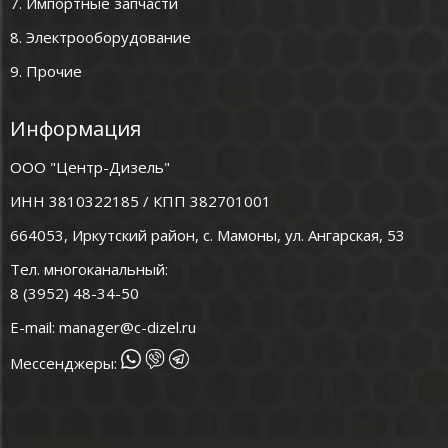
7. Импортные запчасти
8. Электрооборудование
9. Прочие
Информация
ООО "Центр-Дизель"
ИНН 3810322185 / КПП 382701001
664053, Иркутский район, с. Мамоны, ул. Ангарская, 53
Тел. многоканальный:
8 (3952) 48-34-50
E-mail:
manager@c-dizel.ru
Мессенджеры: