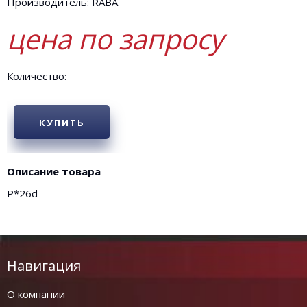
Производитель: RABA
цена по запросу
Количество:
КУПИТЬ
Описание товара
Р*26d
Навигация
О компании