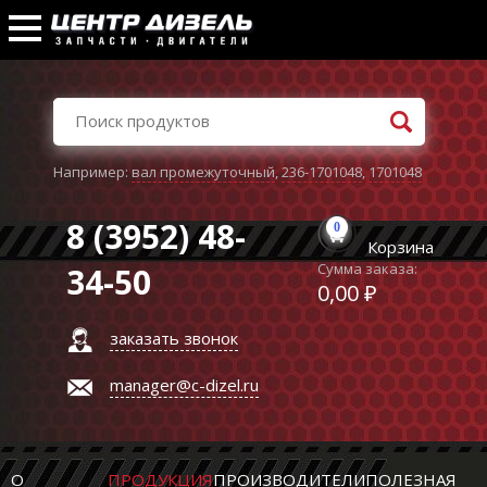
Например:
вал промежуточный
,
236-1701048
,
1701048
8 (3952) 48-
0
Корзина
Сумма заказа:
34-50
0,00 ₽
заказать звонок
manager@c-dizel.ru
О
ПРОДУКЦИЯ
ПРОИЗВОДИТЕЛИ
ПОЛЕЗНАЯ