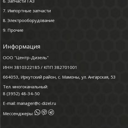
6. Запчасти ГАЗ
7. Импортные запчасти
8. Электрооборудование
9. Прочие
Информация
ООО "Центр-Дизель"
ИНН 3810322185 / КПП 382701001
664053, Иркутский район, с. Мамоны, ул. Ангарская, 53
Тел. многоканальный:
8 (3952) 48-34-50
E-mail:
manager@c-dizel.ru
Мессенджеры: