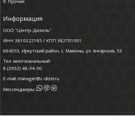
9. Прочие
Информация
ООО "Центр-Дизель"
ИНН 3810322185 / КПП 382701001
664053, Иркутский район, с. Мамоны, ул. Ангарская, 53
Тел. многоканальный:
8 (3952) 48-34-50
E-mail:
manager@c-dizel.ru
Мессенджеры: