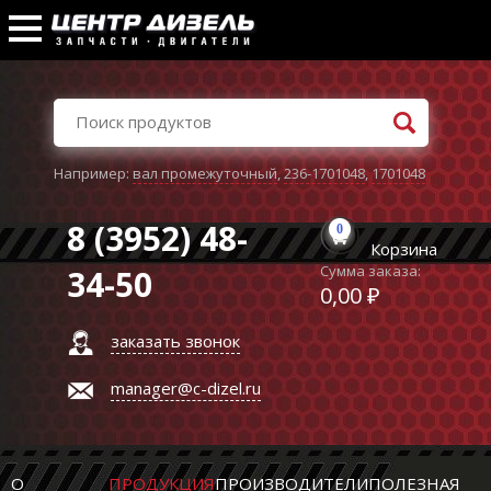
Например:
вал промежуточный
,
236-1701048
,
1701048
8 (3952) 48-
0
Корзина
Сумма заказа:
34-50
0,00 ₽
заказать звонок
manager@c-dizel.ru
О
ПРОДУКЦИЯ
ПРОИЗВОДИТЕЛИ
ПОЛЕЗНАЯ