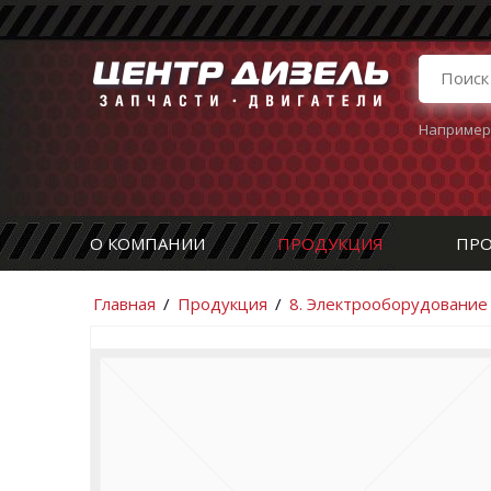
Например
О КОМПАНИИ
ПРОДУКЦИЯ
ПРО
Главная
/
Продукция
/
8. Электрооборудование