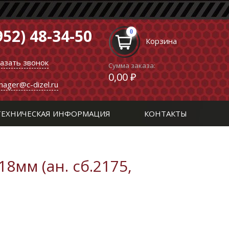
952) 48-34-50
0
Корзина
казать звонок
Сумма заказа:
0,00 ₽
nager@c-dizel.ru
ТЕХНИЧЕСКАЯ ИНФОРМАЦИЯ
КОНТАКТЫ
8мм (ан. сб.2175,