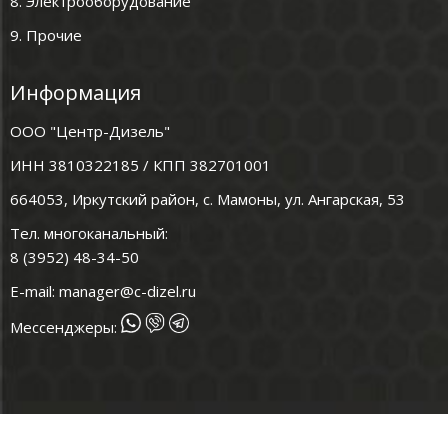
8. Электрооборудование
9. Прочие
Информация
ООО "Центр-Дизель"
ИНН 3810322185 / КПП 382701001
664053, Иркутский район, с. Мамоны, ул. Ангарская, 53
Тел. многоканальный:
8 (3952) 48-34-50
E-mail:
manager@c-dizel.ru
Мессенджеры: