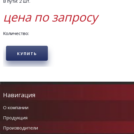
В пути: 2 шт.
цена по запросу
Количество:
КУПИТЬ
Навигация
О компании
Продукция
Производители