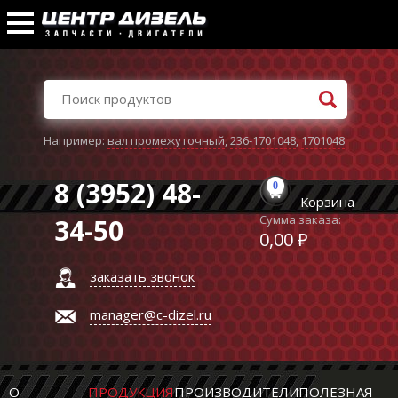
Например:
вал промежуточный
,
236-1701048
,
1701048
8 (3952) 48-
0
Корзина
Сумма заказа:
34-50
0,00 ₽
заказать звонок
manager@c-dizel.ru
О
ПРОДУКЦИЯ
ПРОИЗВОДИТЕЛИ
ПОЛЕЗНАЯ