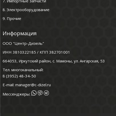
7. Импортные запчасти
8. Электрооборудование
9. Прочие
Информация
ООО "Центр-Дизель"
ИНН 3810322185 / КПП 382701001
664053, Иркутский район, с. Мамоны, ул. Ангарская, 53
Тел. многоканальный:
8 (3952) 48-34-50
E-mail:
manager@c-dizel.ru
Мессенджеры: