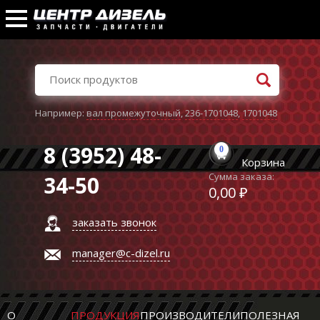
Например:
вал промежуточный
,
236-1701048
,
1701048
8 (3952) 48-
0
Корзина
Сумма заказа:
34-50
0,00 ₽
заказать звонок
manager@c-dizel.ru
О
ПРОДУКЦИЯ
ПРОИЗВОДИТЕЛИ
ПОЛЕЗНАЯ