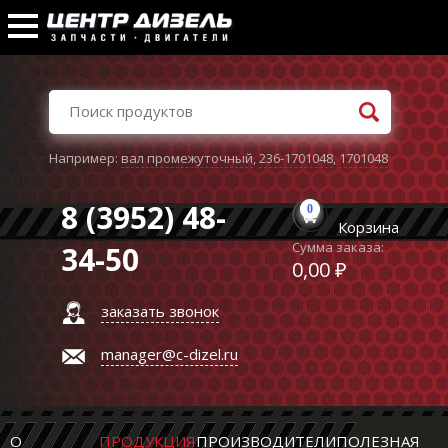
Например:
вал промежуточный
,
236-1701048
,
1701048
8 (3952) 48-
0
Корзина
Сумма заказа:
34-50
0,00 ₽
заказать звонок
manager@c-dizel.ru
О
ПРОДУКЦИЯ
ПРОИЗВОДИТЕЛИ
ПОЛЕЗНАЯ