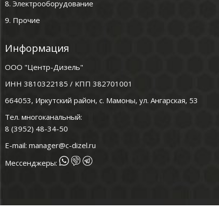
8. Электрооборудование
9. Прочие
Информация
ООО "Центр-Дизель"
ИНН 3810322185 / КПП 382701001
664053, Иркутский район, с. Мамоны, ул. Ангарская, 53
Тел. многоканальный:
8 (3952) 48-34-50
E-mail:
manager@c-dizel.ru
Мессенджеры: