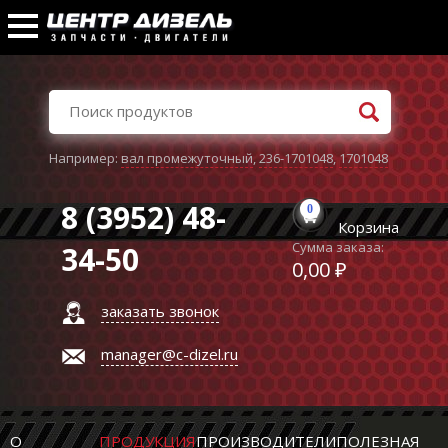
Например:
вал промежуточный
,
236-1701048
,
1701048
8 (3952) 48-
0
Корзина
Сумма заказа:
34-50
0,00 ₽
заказать звонок
manager@c-dizel.ru
О
ПРОДУКЦИЯ
ПРОИЗВОДИТЕЛИ
ПОЛЕЗНАЯ