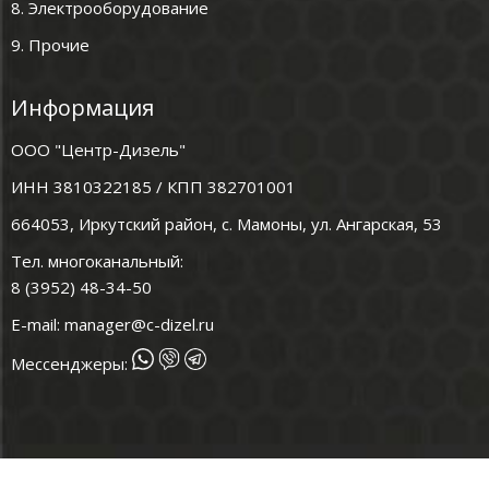
8. Электрооборудование
9. Прочие
Информация
ООО "Центр-Дизель"
ИНН 3810322185 / КПП 382701001
664053, Иркутский район, с. Мамоны, ул. Ангарская, 53
Тел. многоканальный:
8 (3952) 48-34-50
E-mail:
manager@c-dizel.ru
Мессенджеры: