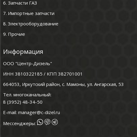
6. Запчасти ГАЗ
7. Импортные запчасти
8. Электрооборудование
9. Прочие
Информация
ООО "Центр-Дизель"
ИНН 3810322185 / КПП 382701001
664053, Иркутский район, с. Мамоны, ул. Ангарская, 53
Тел. многоканальный:
8 (3952) 48-34-50
E-mail:
manager@c-dizel.ru
Мессенджеры: