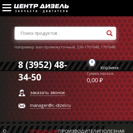
Например:
вал промежуточный
,
236-1701048
,
1701048
8 (3952) 48-
0
Корзина
Сумма заказа:
34-50
0,00 ₽
заказать звонок
manager@c-dizel.ru
О
ПРОДУКЦИЯ
ПРОИЗВОДИТЕЛИ
ПОЛЕЗНАЯ