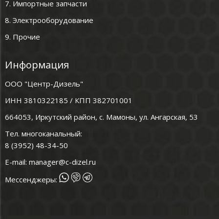
7. Импортные запчасти
8. Электрооборудование
9. Прочие
Информация
ООО "Центр-Дизель"
ИНН 3810322185 / КПП 382701001
664053, Иркутский район, с. Мамоны, ул. Ангарская, 53
Тел. многоканальный:
8 (3952) 48-34-50
E-mail:
manager@c-dizel.ru
Мессенджеры: