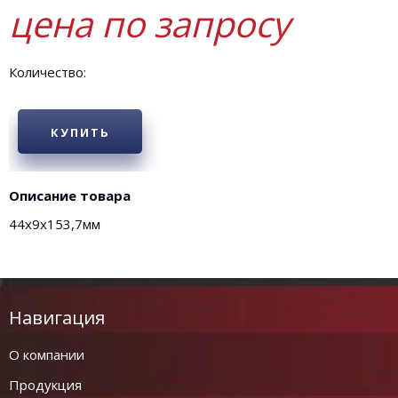
цена по запросу
Количество:
КУПИТЬ
Описание товара
44x9x153,7мм
Навигация
О компании
Продукция