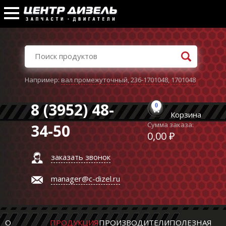
Например:
вал промежуточный
,
236-1701048
,
1701048
8 (3952) 48-
0
Корзина
Сумма заказа:
34-50
0,00 ₽
заказать звонок
manager@c-dizel.ru
О
ПРОДУКЦИЯ
ПРОИЗВОДИТЕЛИ
ПОЛЕЗНАЯ