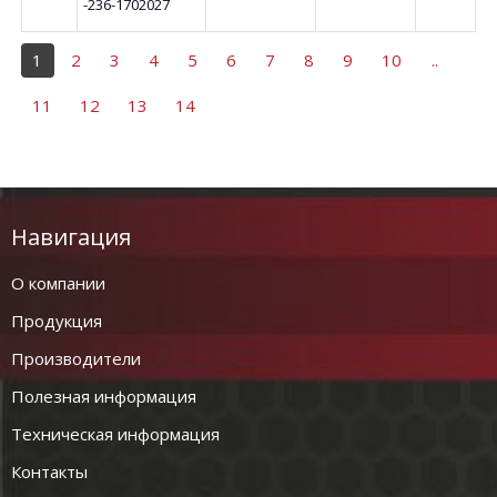
-236-1702027
1
2
3
4
5
6
7
8
9
10
..
11
12
13
14
Навигация
О компании
Продукция
Производители
Полезная информация
Техническая информация
Контакты