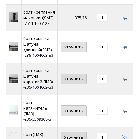
болт крепления
маховика(ЯМЗ)
375,76
-7511.1005127
болт крышки
шатуна
Уточнить
длинный(ЯМЗ)
-236-1004063-Б3
болт крышки
шатуна
Уточнить
короткий(ЯМЗ)
-236-1004062-Б3
болт-
натяжитель
Уточнить
(ЯМЗ)
-236-3509308-Б
болт(ТМЗ)
Уточнить