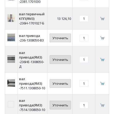
-2381.1701030
вал первичный
КПП(ЯМЗ)
13 126,10
-236Н-1701027-Б
вал привода
Уточнить
-236-1308050-В3
вал
привода(ЯМЗ)
Уточнить
-236НЕ-1308050-
Д
вал
привода(ЯМЗ)
Уточнить
-7511.1308050-10
вал
привода(ЯМЗ)
Уточнить
-7514.1308050-10