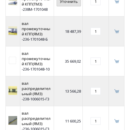
Уточнить
й КПП(ТМЗ)
-238М-1701048
вал
промежуточны
18 487,39
й КПП(ЯМЗ)
-236-1701048-Б
вал
промежуточны
35 669,02
й КПП(ЯМЗ)
-236-1701048-10
вал
распределител
13 566,28
ьный (ЯМЗ)
-238-1006015-Г3
вал
распределител
11 600,25
ьный (ЯМЗ)
-236-1006015-Г3