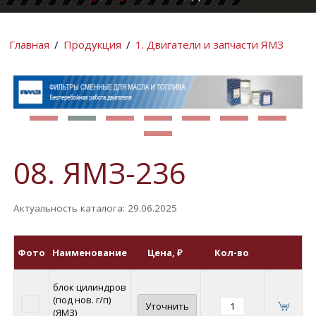
КОМПАНИИ
ИНФОРМАЦИ
Главная
/
Продукция
/
1. Двигатели и запчасти ЯМЗ
08. ЯМЗ-236
Актуальность каталога: 29.06.2025
Фото
Наименование
Цена
, ₽
Кол-во
блок цилиндров
(под нов. г/п)
Уточнить
(ЯМЗ)