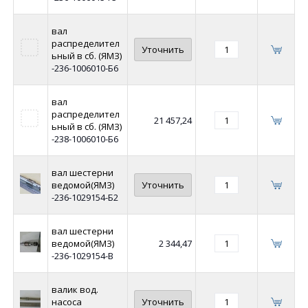
вал
распределител
Уточнить
ьный в сб. (ЯМЗ)
-236-1006010-Б6
вал
распределител
21 457,24
ьный в сб. (ЯМЗ)
-238-1006010-Б6
вал шестерни
ведомой(ЯМЗ)
Уточнить
-236-1029154-Б2
вал шестерни
ведомой(ЯМЗ)
2 344,47
-236-1029154-В
валик вод.
насоса
Уточнить