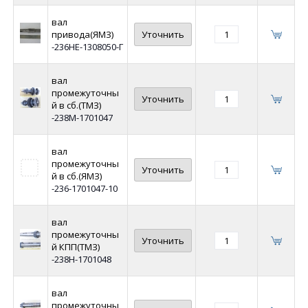
вал
привода(ЯМЗ)
Уточнить
-236НЕ-1308050-Г
вал
промежуточны
Уточнить
й в сб.(ТМЗ)
-238М-1701047
вал
промежуточны
Уточнить
й в сб.(ЯМЗ)
-236-1701047-10
вал
промежуточны
Уточнить
й КПП(ТМЗ)
-238Н-1701048
вал
промежуточны