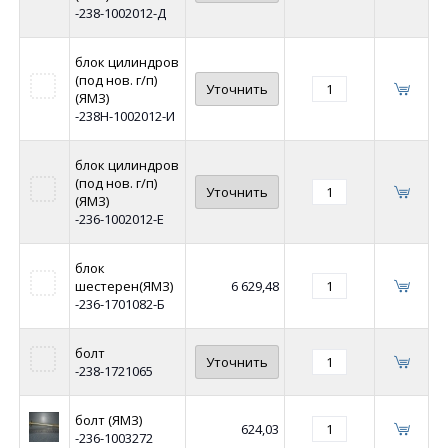
-238-1002012-Д
блок цилиндров
(под нов. г/п)
Уточнить
(ЯМЗ)
-238Н-1002012-И
блок цилиндров
(под нов. г/п)
Уточнить
(ЯМЗ)
-236-1002012-Е
блок
шестерен(ЯМЗ)
6 629,48
-236-1701082-Б
болт
Уточнить
-238-1721065
болт (ЯМЗ)
624,03
-236-1003272