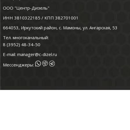
ООО "Центр-Дизель"
ИНН 3810322185 / КПП 382701001
664053, Иркутский район, с. Мамоны, ул. Ангарская, 53
Тел. многоканальный:
8 (3952) 48-34-50
E-mail:
manager@c-dizel.ru
Мессенджеры: