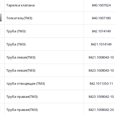
Тарелка клапана
840.1007024
Толкатель(ТМЗ)
840.1007180
Труба (ТМЗ)
842.1014149
Труба (ТМЗ)
8421.1014149
Труба левая(ТМЗ)
8421.1008043-10
Труба левая(ТМЗ)
8423.1008043-10
труба отводящая (ТМЗ)
842.1011350-11
Труба правая(ТМЗ)
8423.1008042-10
Труба правая(ТМЗ)
8421.1008042-20