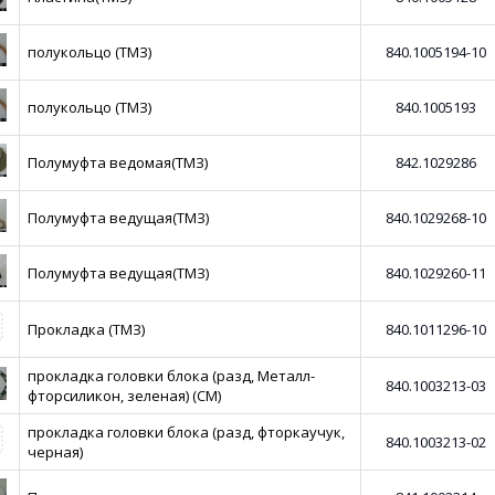
полукольцо (ТМЗ)
840.1005194-10
полукольцо (ТМЗ)
840.1005193
Полумуфта ведомая(ТМЗ)
842.1029286
Полумуфта ведущая(ТМЗ)
840.1029268-10
Полумуфта ведущая(ТМЗ)
840.1029260-11
Прокладка (ТМЗ)
840.1011296-10
прокладка головки блока (разд, Металл-
840.1003213-03
фторсиликон, зеленая) (СМ)
прокладка головки блока (разд, фторкаучук,
840.1003213-02
черная)