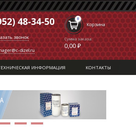
952) 48-34-50
0
Корзина
казать звонок
Сумма заказа:
0,00 ₽
nager@c-dizel.ru
ТЕХНИЧЕСКАЯ ИНФОРМАЦИЯ
КОНТАКТЫ