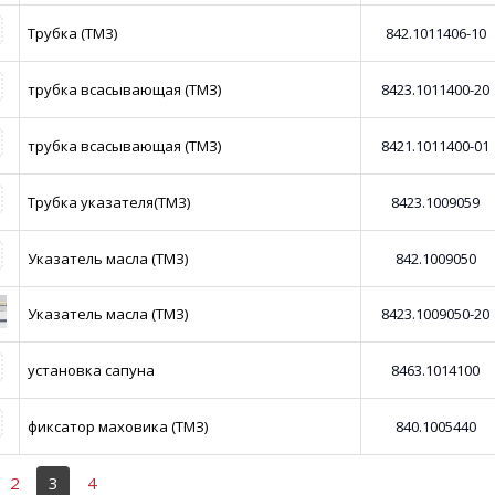
Трубка (ТМЗ)
842.1011406-10
трубка всасывающая (ТМЗ)
8423.1011400-20
трубка всасывающая (ТМЗ)
8421.1011400-01
Трубка указателя(ТМЗ)
8423.1009059
Указатель масла (ТМЗ)
842.1009050
Указатель масла (ТМЗ)
8423.1009050-20
установка сапуна
8463.1014100
фиксатор маховика (ТМЗ)
840.1005440
2
3
4