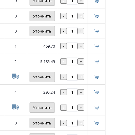
0
Уточнить
-
+
0
Уточнить
-
+
0
Уточнить
-
+
1
469,70
-
+
2
5 185,49
-
+
Уточнить
-
+
4
295,24
-
+
Уточнить
-
+
0
Уточнить
-
+