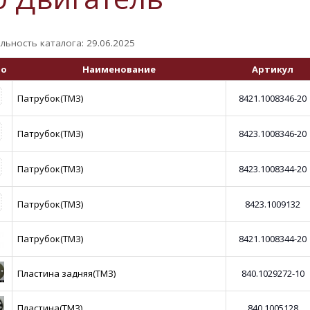
льность каталога: 29.06.2025
то
Наименование
Артикул
Патрубок(ТМЗ)
8421.1008346-20
Патрубок(ТМЗ)
8423.1008346-20
Патрубок(ТМЗ)
8423.1008344-20
Патрубок(ТМЗ)
8423.1009132
Патрубок(ТМЗ)
8421.1008344-20
Пластина задняя(ТМЗ)
840.1029272-10
Пластина(ТМЗ)
840.1005128