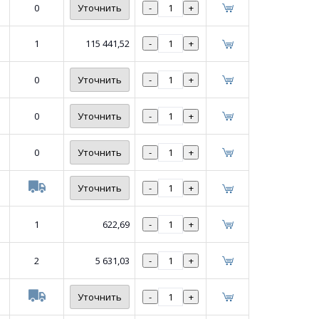
0
Уточнить
-
+
1
115 441,52
-
+
0
Уточнить
-
+
0
Уточнить
-
+
0
Уточнить
-
+
Уточнить
-
+
1
622,69
-
+
2
5 631,03
-
+
Уточнить
-
+