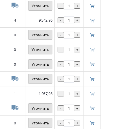
Уточнить
-
+
4
9 542,96
-
+
0
Уточнить
-
+
0
Уточнить
-
+
0
Уточнить
-
+
Уточнить
-
+
1
1 957,98
-
+
Уточнить
-
+
0
Уточнить
-
+