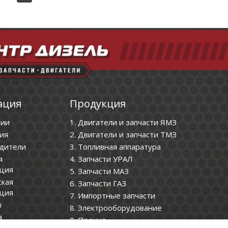
ация
Продукция
нии
1. Двигатели и запчасти ЯМЗ
ия
2. Двигатели и запчасти ТМЗ
дители
3. Топливная аппаратура
я
4. Запчасти УРАЛ
ция
5. Запчасти МАЗ
ская
6. Запчасти ГАЗ
ция
7. Импортные запчасти
ы
8. Электрооборудование
а
9. Прочие
нциальности