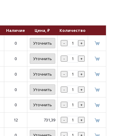
Наличие
Цена
, ₽
Количество
0
Уточнить
-
+
0
Уточнить
-
+
0
Уточнить
-
+
0
Уточнить
-
+
0
Уточнить
-
+
12
731,39
-
+
0
Уточнить
-
+