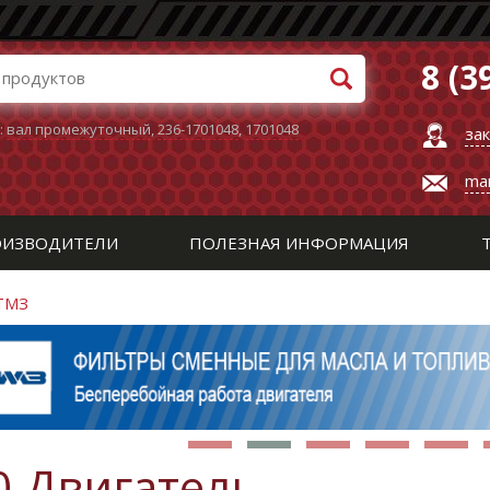
8 (3
:
вал промежуточный
,
236-1701048
,
1701048
за
ma
ИЗВОДИТЕЛИ
ПОЛЕЗНАЯ ИНФОРМАЦИЯ
 ТМЗ
0 Двигатель