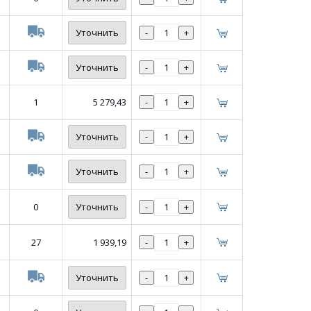
Уточнить
-
+
Уточнить
-
+
1
5 279,43
-
+
Уточнить
-
+
Уточнить
-
+
0
Уточнить
-
+
27
1 939,19
-
+
Уточнить
-
+