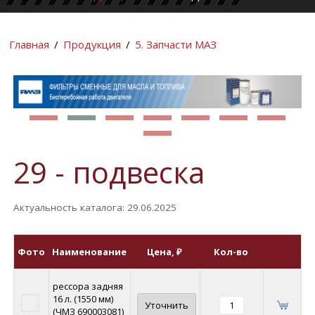
КОМПАНИИ
ИНФОРМАЦИ
Главная
/
Продукция
/
5. Запчасти МАЗ
29 - подвеска
Актуальность каталога: 29.06.2025
Фото
Наименование
Цена
, ₽
Кол-во
рессора задняя
16 л. (1550 мм)
Уточнить
(ЧМЗ 690003081)