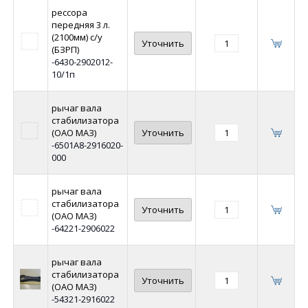
рессора
передняя 3 л.
(2100мм) с/у
Уточнить
(БЗРП)
-6430-2902012-
10/1п
рычаг вала
стабилизатора
(ОАО МАЗ)
Уточнить
-6501А8-2916020-
000
рычаг вала
стабилизатора
Уточнить
(ОАО МАЗ)
-64221-2906022
рычаг вала
стабилизатора
Уточнить
(ОАО МАЗ)
-54321-2916022