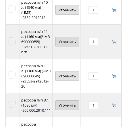
рессора п/п 10
л. (1340 мм)
Уточнить
(ЧМЗ)
-9389-2912012
рессора п/п 11
л. (1160 мм)(ЧМЗ
690000655)
Уточнить
-97581-2912012-
п/п
рессора п/п 13
л. (1360 мм) (ЧМЗ
690000649)
Уточнить
-93853-2912012-
20
рессора п/п 8 л.
(1080 мм)
Уточнить
-900.000.2910.111
рессора