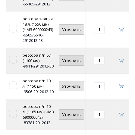
-55165-2912012
рессора задняя
18 л. (1550 мм)
(ЧМЗ 690000243)
Уточнить
-6505/5516-
2912012-13
рессора п/п 6 л.
(1100 мм)
Уточнить
-9911-2912012-30
рессора п/п 10
л. (1150 мм)
Уточнить
-9506-2912012-10
рессора п/п 10
л. (1165 мм) (ЧМЗ
Уточнить
690000642)
-83781-2912012