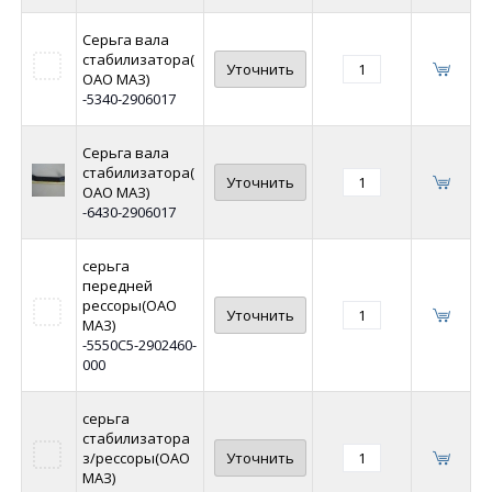
Серьга вала
стабилизатора(
Уточнить
ОАО МАЗ)
-5340-2906017
Серьга вала
стабилизатора(
Уточнить
ОАО МАЗ)
-6430-2906017
серьга
передней
рессоры(ОАО
Уточнить
МАЗ)
-5550С5-2902460-
000
серьга
стабилизатора
з/рессоры(ОАО
Уточнить
МАЗ)