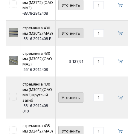
мм (М27*2) (ОАО
Уточнить
МАЗ)
-8378-2912408
стремянка 430
мм (М30*2)(МАЗ)
Уточнить
-5516-2912408-Р
стремянка 430
мм (М30*2)(ОАО
3 127,91
МАЗ)
-5516-2912408
стремянка 430
мм (М30*2)(ОАО
МАЗ) круглый
Уточнить
загиб
-5516-2912408-
010
стремянка 435
мм (М24*2)(МАЗ)
Уточнить