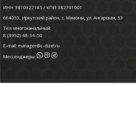
ИНН 3810322185 / КПП 382701001
664053, Иркутский район, с. Мамоны, ул. Ангарская, 53
Тел. многоканальный:
8 (3952) 48-34-50
E-mail:
manager@c-dizel.ru
Мессенджеры: