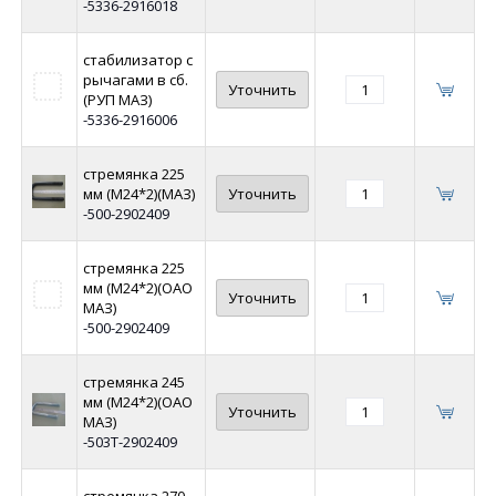
-5336-2916018
стабилизатор с
рычагами в сб.
Уточнить
(РУП МАЗ)
-5336-2916006
стремянка 225
мм (М24*2)(МАЗ)
Уточнить
-500-2902409
стремянка 225
мм (М24*2)(ОАО
Уточнить
МАЗ)
-500-2902409
стремянка 245
мм (М24*2)(ОАО
Уточнить
МАЗ)
-503Т-2902409
стремянка 270